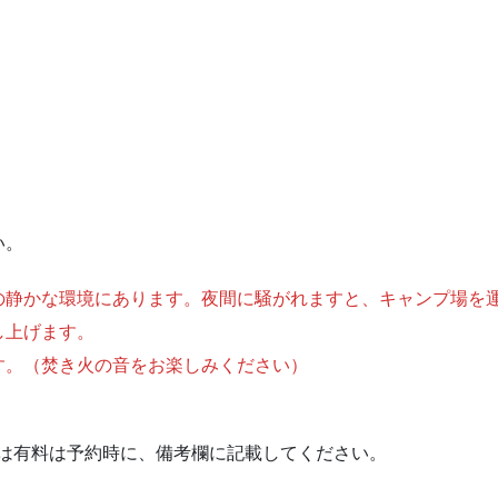
。
い。
の静かな環境にあります。夜間に騒がれますと、キャンプ場を
し上げます。
す。（焚き火の音をお楽しみください）
合は有料は予約時に、備考欄に記載してください。