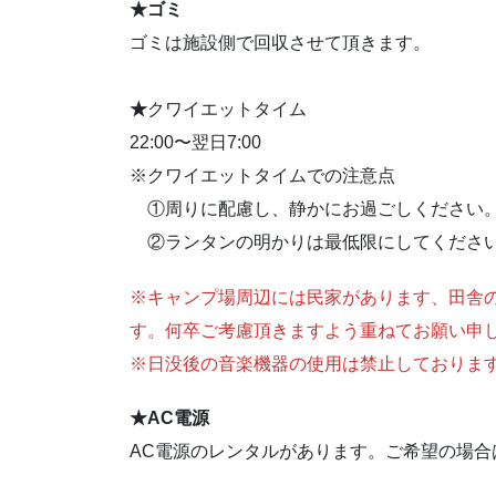
★ゴミ
ゴミは施設側で回収させて頂きます。
★
クワイエットタイム
22:00〜翌日7:00
※クワイエットタイムでの注意点
①周りに配慮し、静かにお過ごしください
②ランタンの明かりは最低限にしてくださ
※キャンプ場周辺には民家があります、田舎
す。何卒ご考慮頂きますよう重ねてお願い申
※日没後の音楽機器の使用は禁止しておりま
★AC電源
AC電源のレンタルがあります。ご希望の場