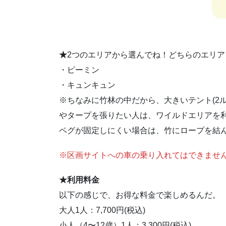
★
2つのエリアから選んでね！どちらのエリ
・ピーミン
・キュンキュン
※ちなみに竹林の中だから、大きいテント(2
やタープを張りたい人は、ワイルドエリアを
ペグが固定しにくい場合は、竹にロープを結
※区画サイトへの車の乗り入れてはできませ
★利用料金
以下の感じで、お得な料金で楽しめるんだ。
大人1人：7,700円(税込)
小人（4〜12歳）1人：3,300円(税込)