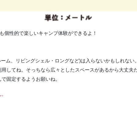
アも個性的で楽しいキャンプ体験ができるよ！
ルーム、リビングシェル・ロングなど)は入らないかもしれな
利用してね。そっちなら広々としたスペースがあるから大丈夫
んで固定するようお願いね。
ん。