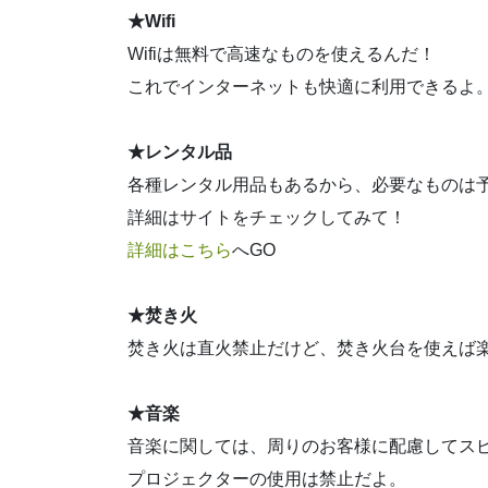
★Wifi
Wifiは無料で高速なものを使えるんだ！
これでインターネットも快適に利用できるよ
★レンタル品
各種レンタル用品もあるから、必要なものは
詳細はサイトをチェックしてみて！
詳細はこちら
へGO
★焚き火
焚き火は直火禁止だけど、焚き火台を使えば
★音楽
音楽に関しては、周りのお客様に配慮してス
プロジェクターの使用は禁止だよ。