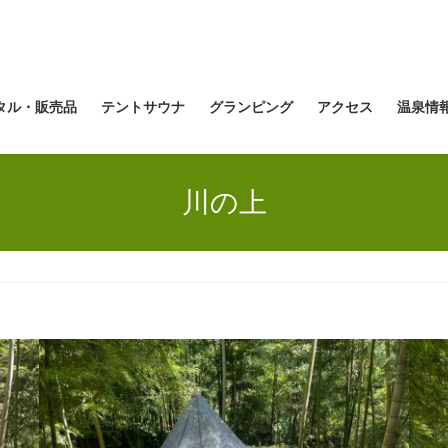
タル・販売品
テントサウナ
グランピング
アクセス
温泉情
川の上