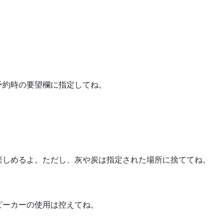
。
予約時の要望欄に指定してね。
楽しめるよ。ただし、灰や炭は指定された場所に捨ててね。
ピーカーの使用は控えてね。